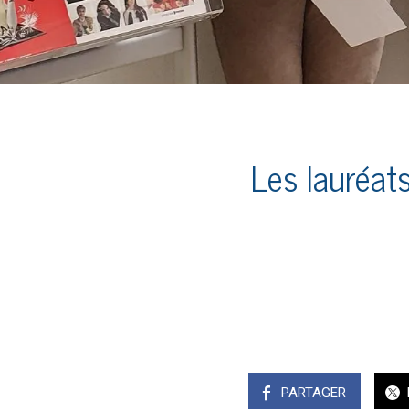
Les lauréat
PARTAGER