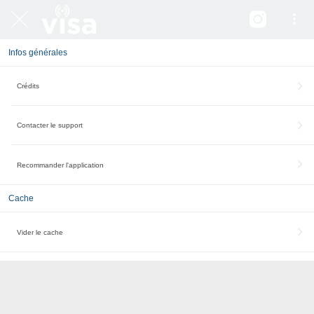
Infos générales
Crédits
Contacter le support
Recommander l'application
Cache
Vider le cache