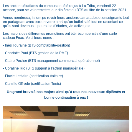
Les anciens étudiants du campus ont été reçus à La Tribu, vendredi 22
octobre, pour se voir remettre leur diplôme du BTS au titre de la session 2021.
Venus nombreux, ils ont pu revoir leurs anciens camarades et enseignants tout
en partageant avec eux un verre ainsi qu'un buffet salé tout en racontant ce
qu'ils sont devenus – poursuite d'études, vie active, etc.
Les majors des différentes promotions ont été récompensés d'une carte
cadeau Fnac. Voici leurs noms :
- Inès Touraine (BTS comptabilité-gestion)
- Charlotte Paul (BTS gestion de la PME)
- Claire Pocher (BTS management commercial opérationnel)
- Coraline Rio (BTS support à l'action managériale)
- Flavie Leclaire (certification Voltaire)
- Camille Offredo (certification Toeic)
Un grand bravo à nos majors ainsi qu'à tous nos nouveaux diplômés et
bonne continuation à eux !