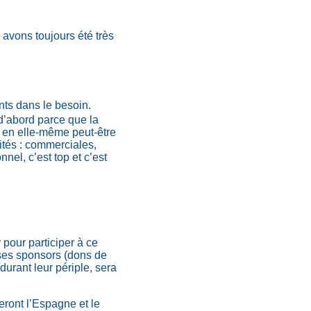
 avons toujours été très
ants dans le besoin.
 d’abord parce que la
e en elle-même peut-être
ités : commerciales,
nel, c’est top et c’est
pour participer à ce
ses sponsors (dons de
durant leur périple, sera
seront l’Espagne et le