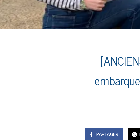
[ANCIENS
embarquen
PARTAGER