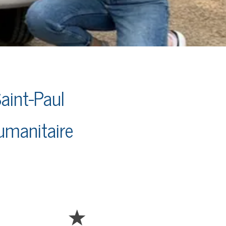
aint-Paul
umanitaire