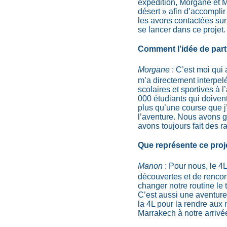
expédition, Morgane et Ma
désert » afin d’accomplir
les avons contactées sur
se lancer dans ce projet
Comment l’idée de part
Morgane
: C’est moi qui
m’a directement interpel
scolaires et sportives à 
000 étudiants qui doivent
plus qu’une course que j
l’aventure. Nous avons g
avons toujours fait des r
Que représente ce proje
Manon
: Pour nous, le 
découvertes et de rencont
changer notre routine le 
C’est aussi une aventure
la 4L pour la rendre aux
Marrakech à notre arrivé