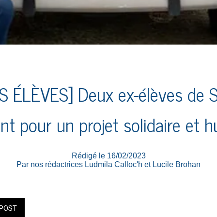
 ÉLÈVES] Deux ex-élèves de S
t pour un projet solidaire et h
Rédigé le 16/02/2023
Par nos rédactrices Ludmila Calloc'h et Lucile Brohan
POST