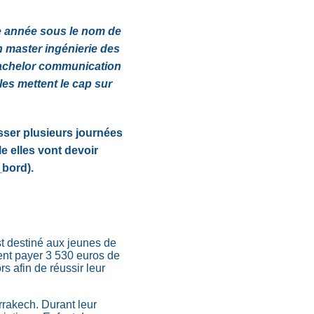
e année sous le nom de
n master ingénierie des
bachelor communication
les mettent le cap sur
sser plusieurs journées
le elles vont devoir
bord).
t destiné aux jeunes de
ent payer 3 530 euros de
s afin de réussir leur
rrakech. Durant leur