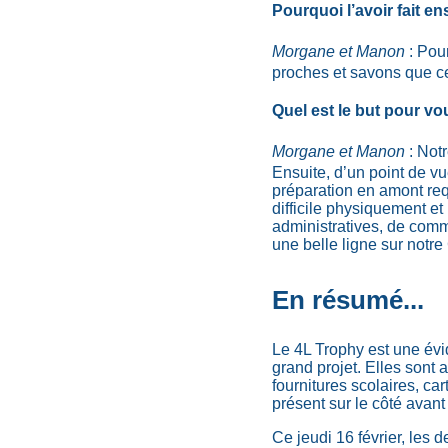
Pourquoi l’avoir fait e
Morgane et Manon
: Pou
proches et savons que ce
Quel est le but pour vo
Morgane et Manon
: Notr
Ensuite, d’un point de v
préparation en amont req
difficile physiquement e
administratives, de commu
une belle ligne sur notre
En résumé...
Le 4L Trophy est une évi
grand projet. Elles son
fournitures scolaires, ca
présent sur le côté avant
Ce jeudi 16 février, les 