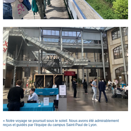
« Notre voyage se poursuit sous le soleil. Nous avons été admirablement
reçus et guidés par l'équipe du campus Saint-Paul de Lyon.