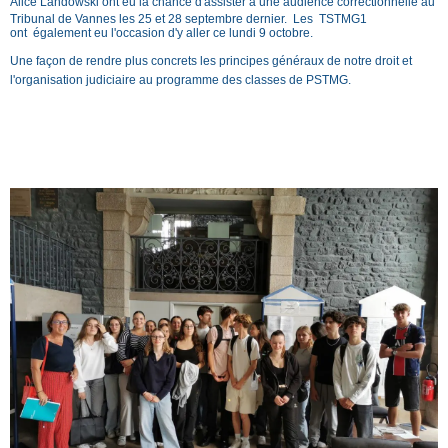
Alice Landowski ont eu la chance d'assister
à une audience correctionnelle au
Tribunal de Vannes les 25 et 28 septembre dernier. Les TSTMG1
ont également eu l'occasion d'y aller ce lundi 9 octobre.
Une façon de rendre plus concrets les principes généraux de notre droit et
l'organisation judiciaire au programme des classes de PSTMG.