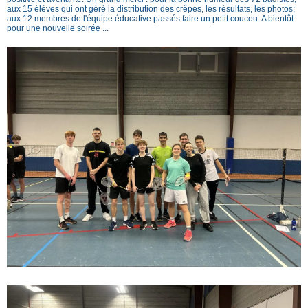
aux 15 élèves qui ont géré la distribution des crêpes, les résultats, les photos;
aux 12 membres de l'équipe éducative passés faire un petit coucou. A bientôt
pour une nouvelle soirée ...