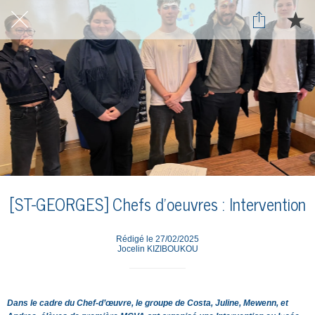
[ST-GEORGES] Chefs d'oeuvres : Intervention
Rédigé le 27/02/2025
Jocelin KIZIBOUKOU
Dans le cadre du Chef-d’œuvre, le groupe de Costa, Juline, Mewenn, et