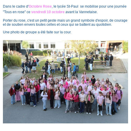
Dans le cadre d'
Octobre Rose
, le lycée St-Paul se mobilise pour une journée
"Tous en rose" ce
vendredi 10 octobre
avant la Vannetaise.
Porter du rose, c'est un petit geste mais un grand symbole d'espoir, de courage
et de soutien envers toutes celles et ceux qui se battent au quotidien.
Une photo de groupe a été faite sur la cour.