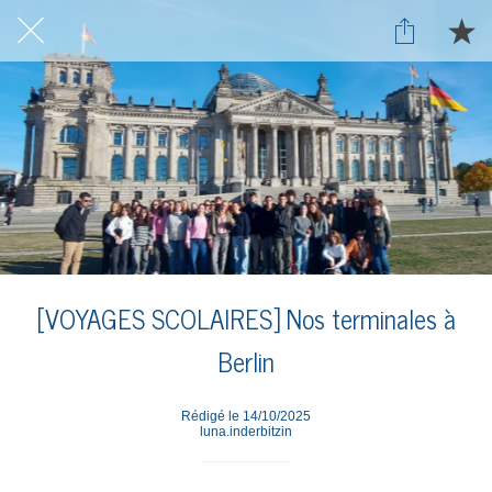
[VOYAGES SCOLAIRES] Nos terminales à
Berlin
Rédigé le 14/10/2025
luna.inderbitzin