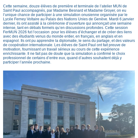
Cette semaine, douze élèves de première et terminale de l’atelier MUN de
Saint Paul accompagnés, par Madame Besnard et Madame Groyer, on eu
l’unique chance de participer à une simulation onusienne organisée par le
Lycée Ferney Voltaire au Palais des Nations Unies de Genève. Mardi 6 janvier
dernier, ils ont assisté à la cérémonie d’ouverture qui annonçait une semaine
intense, tant en débats formels qu’en discussions profondes. Cette session
FerMUN 2026 fut l’occasion pour les élèves d’échanger et de créer des liens
avec des étudiants venus du monde entier, en français, en anglais et en
espagnol. Ils ont pu apprendre la diplomatie, le sens du partage, et des valeurs
de coopération internationale. Les élèves de Saint Paul ont fait preuve de
motivation, fournissant un travail sérieux au cours de cette expérience
enrichissante. Il ne fait pas de doute que la simulation a confirmé le choix
professionnel de certains d’entre eux, quand d’autres souhaitent déjà y
participer l’année prochaine.