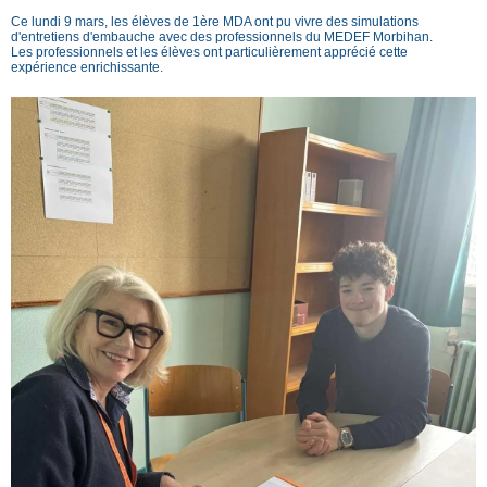
Ce lundi 9 mars, les élèves de 1ère MDA ont pu vivre des simulations
d'entretiens d'embauche avec des professionnels du MEDEF Morbihan.
Les professionnels et les élèves ont particulièrement apprécié cette
expérience enrichissante.