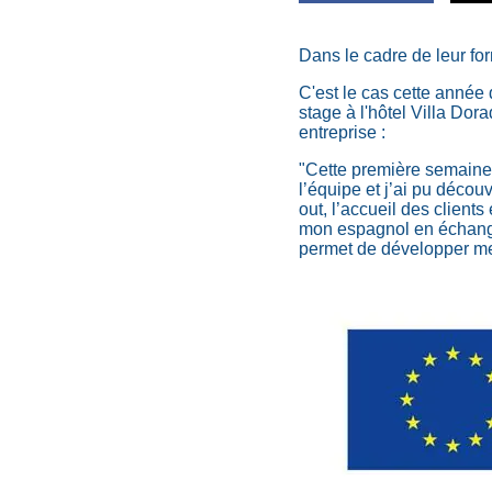
Dans le cadre de leur fo
C'est le cas cette année
stage à l'hôtel Villa Do
entreprise :
"Cette première semaine d
l’équipe et j’ai pu décou
out, l’accueil des clients
mon espagnol en échange
permet de développer me