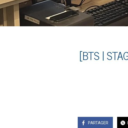
[BTS | STA
PARTAGER