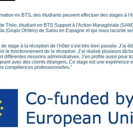
rmation en BTS, des étudiants peuvent effectuer des stages à l'é
 de Théo, étudiant en BTS Support à l'Action Managériale (SAM)
rada (Grupo Oh!tels) de Salou en Espagne et qui nous raconte se
e stage à la réception de l’hôtel s’est très bien passée. J’ai ét
vrir le fonctionnement de la réception. J’ai réalisé plusieurs tâ
 et différentes missions administratives. J’en profite aussi pour t
ant avec des clients étrangers. Ce stage est une expérience e
s compétences professionnelles."