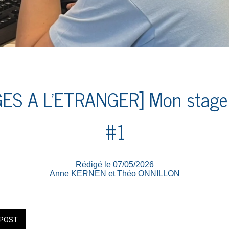
GES A L'ETRANGER] Mon stage à
#1
Rédigé le 07/05/2026
Anne KERNEN et Théo ONNILLON
POST