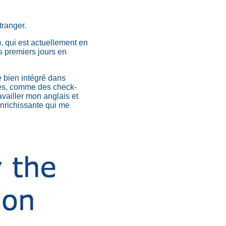
tranger.
, qui est actuellement en
s premiers jours en
é bien intégré dans
ches, comme des check-
ravailler mon anglais et
nrichissante qui me