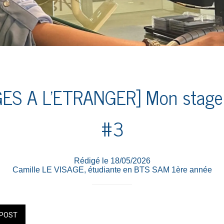
GES A L'ETRANGER] Mon stage à
#3
Rédigé le 18/05/2026
Camille LE VISAGE, étudiante en BTS SAM 1ère année
POST