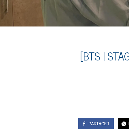
[BTS | STA
PARTAGER