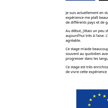
Je suis actuellement en st
expérience me plaît beau
de différents pays et de
Au début, j’étais un peu s
aujourd’hui très à l’aise. 
agréable.
Ce stage m’aide beaucoup
souvent au quotidien avec
progresser dans les lang
Ce stage est très enrichis
de vivre cette expérienc