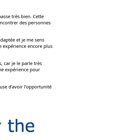
asse très bien. Cette
encontrer des personnes
 adaptée et je me sens
tte expérience encore plus
ar je le parle très
nne expérience pour
use d’avoir l’opportunité