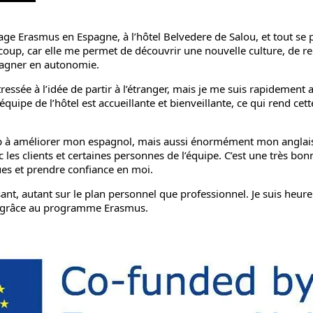
age Erasmus en Espagne, à l’hôtel Belvedere de Salou, et tout se p
coup, car elle me permet de découvrir une nouvelle culture, de r
 gagner en autonomie.
tressée à l’idée de partir à l’étranger, mais je me suis rapidement
L’équipe de l’hôtel est accueillante et bienveillante, ce qui rend ce
 à améliorer mon espagnol, mais aussi énormément mon anglais, c
 les clients et certaines personnes de l’équipe. C’est une très bo
ues et prendre confiance en moi.
sant, autant sur le plan personnel que professionnel. Je suis heure
e grâce au programme Erasmus.