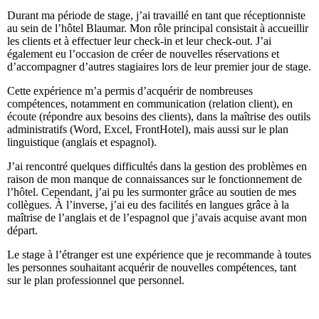
Durant ma période de stage, j’ai travaillé en tant que réceptionniste
au sein de l’hôtel Blaumar. Mon rôle principal consistait à accueillir
les clients et à effectuer leur check-in et leur check-out. J’ai
également eu l’occasion de créer de nouvelles réservations et
d’accompagner d’autres stagiaires lors de leur premier jour de stage.
Cette expérience m’a permis d’acquérir de nombreuses
compétences, notamment en communication (relation client), en
écoute (répondre aux besoins des clients), dans la maîtrise des outils
administratifs (Word, Excel, FrontHotel), mais aussi sur le plan
linguistique (anglais et espagnol).
J’ai rencontré quelques difficultés dans la gestion des problèmes en
raison de mon manque de connaissances sur le fonctionnement de
l’hôtel. Cependant, j’ai pu les surmonter grâce au soutien de mes
collègues. À l’inverse, j’ai eu des facilités en langues grâce à la
maîtrise de l’anglais et de l’espagnol que j’avais acquise avant mon
départ.
Le stage à l’étranger est une expérience que je recommande à toutes
les personnes souhaitant acquérir de nouvelles compétences, tant
sur le plan professionnel que personnel.