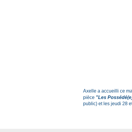
Axelle a accueilli ce m
pièce
"Les Possédé(e
public) et les jeudi 28